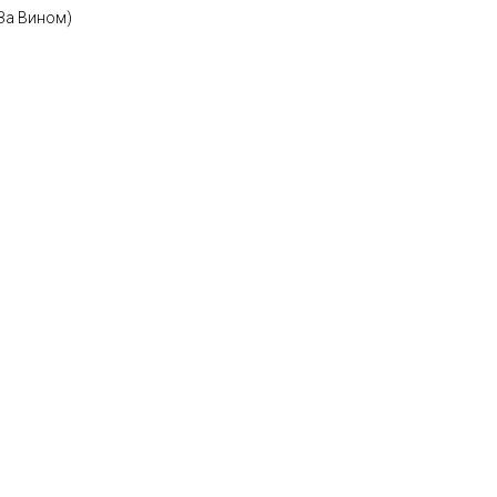
За Вином)